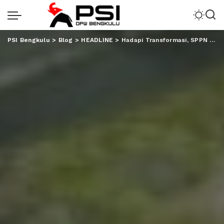
PSI Bengkulu
>
Blog
>
HEADLINE
>
Hadapi Transformasi, SPPN VII Serap Aspirasi Pekerja