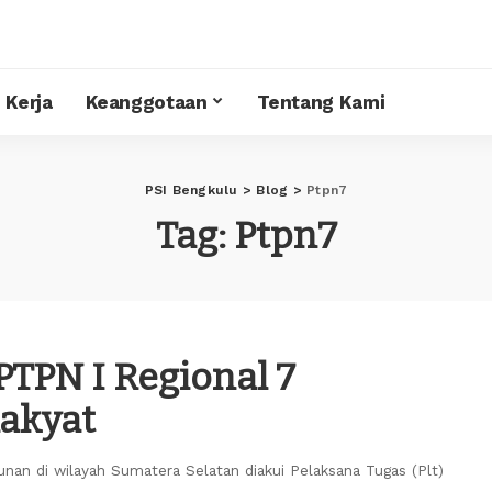
 Kerja
Keanggotaan
Tentang Kami
PSI Bengkulu
>
Blog
>
Ptpn7
Tag:
Ptpn7
PTPN I Regional 7
akyat
nan di wilayah Sumatera Selatan diakui Pelaksana Tugas (Plt)