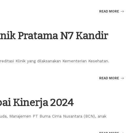
READ MORE
inik Pratama N7 Kandir
reditasi Klinik yang dilaksanakan Kementerian Kesehatan.
READ MORE
i Kinerja 2024
uda, Manajemen PT Buma Cima Nusantara (BCN), anak