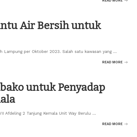
READ MORE
antu Air Bersih untuk
ah Lampung per Oktober 2023. Salah satu kawasan yang
...
READ MORE
mbako untuk Penyadap
ala
VII Afdeling 2 Tanjung Kemala Unit Way Berulu
...
READ MORE