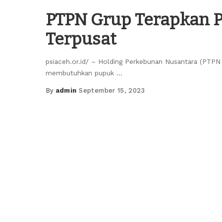
PTPN Grup Terapkan 
Terpusat
psiaceh.or.id/ – Holding Perkebunan Nusantara (PTPN
membutuhkan pupuk
...
By
admin
September 15, 2023
Posted
by