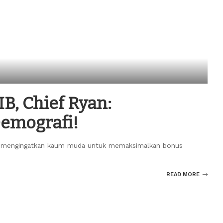
B, Chief Ryan:
emografi!
dhy mengingatkan kaum muda untuk memaksimalkan bonus
READ MORE