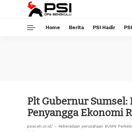
Home
Berita
PSI Hadir
PSI
Plt Gubernur Sumsel: 
Penyangga Ekonomi R
psiaceh.or.id/ – Keberadaan perusahaan BUMN Perkebu