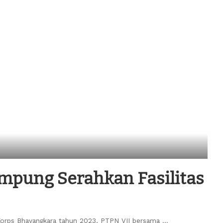
ampung Serahkan Fasilitas
 Korps Bhayangkara tahun 2023, PTPN VII bersama
...