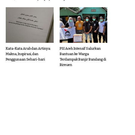
Kata-Kata Arab dan Artinya:
PSI Aceh Intensif Salurkan
Makna, Inspirasi, dan
Bantuan ke Warga
Penggunaan Sehari-hari
Terdampak Banjir Bandang di
Bireuen