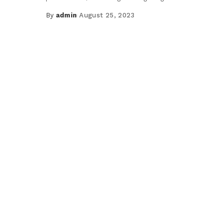
By
admin
August 25, 2023
Posted
by