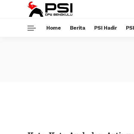
Home
Berita
PSI Hadir
PSI