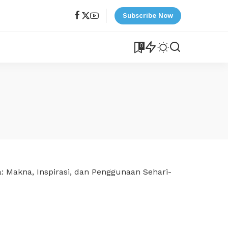
Subscribe Now
0