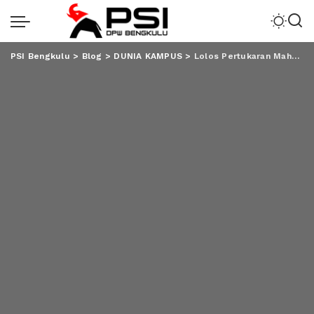
PSI Bengkulu
>
Blog
>
DUNIA KAMPUS
>
Lolos Pertukaran Mahasiswa ke Amerika, Tama Akan Belajar Perfilman