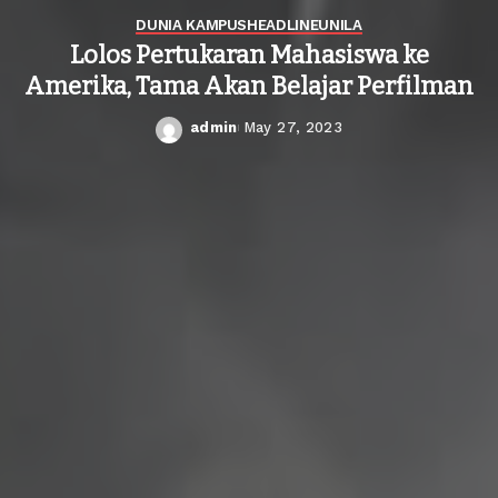
DUNIA KAMPUS
HEADLINE
UNILA
Lolos Pertukaran Mahasiswa ke
Amerika, Tama Akan Belajar Perfilman
admin
May 27, 2023
Posted
by