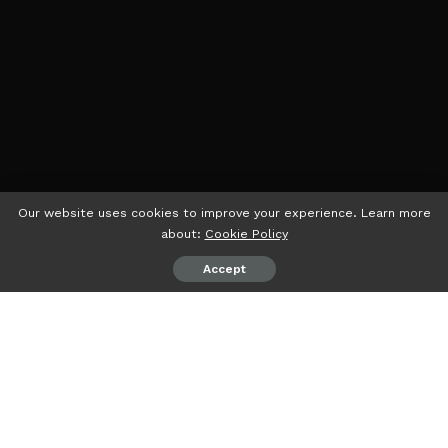
Our website uses cookies to improve your experience. Learn more
about:
Cookie Policy
Accept
psiaceh.or.id/
– Ketua DPRD Lampung Mingrum Gumay
membuka sidang paripurna istimewa dalam rangka HUT
ke-78 RI, di ruang sidang DPRD Provinsi Lampung,
Bandarlampung, Rabu (16/08/2023).