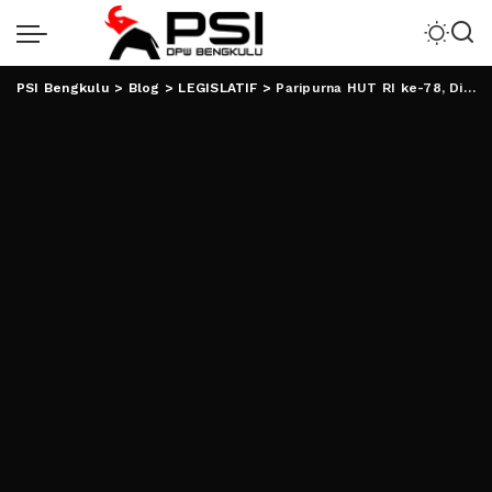
PSI Bengkulu
>
Blog
>
LEGISLATIF
>
Paripurna HUT RI ke-78, Dihadiri Mantan Napiter