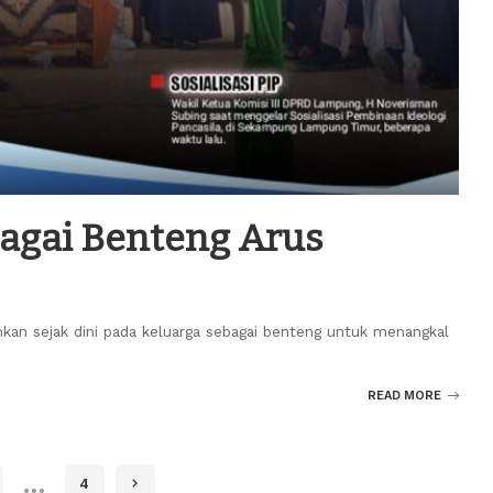
bagai Benteng Arus
amkan sejak dini pada keluarga sebagai benteng untuk menangkal
READ MORE
…
4