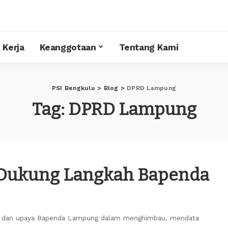
 Kerja
Keanggotaan
Tentang Kami
PSI Bengkulu
>
Blog
>
DPRD Lampung
Tag:
DPRD Lampung
Dukung Langkah Bapenda
atan dan upaya Bapenda Lampung dalam menghimbau, mendata