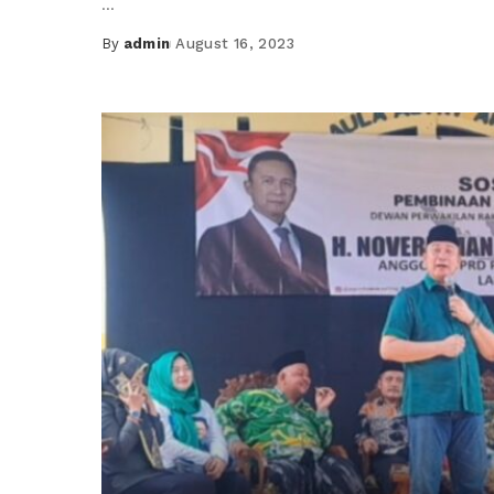
...
By
admin
August 16, 2023
Posted
by