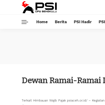
Home
Berita
PSI Hadir
PSI
Dewan Ramai-Ramai 
Terkait Himbauan Wajib Pajak psiaceh.or.id/ – Kegi