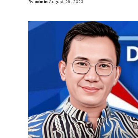
By
admin
August 29, 2023
Posted
by