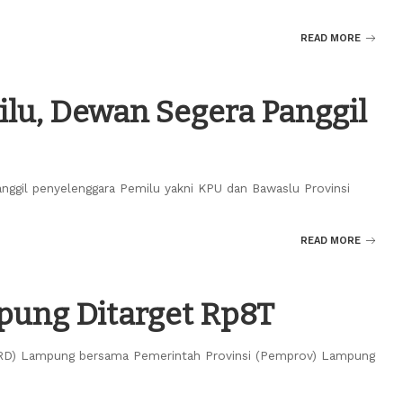
READ MORE
ilu, Dewan Segera Panggil
ggil penyelenggara Pemilu yakni KPU dan Bawaslu Provinsi
READ MORE
ung Ditarget Rp8T
DPRD) Lampung bersama Pemerintah Provinsi (Pemprov) Lampung