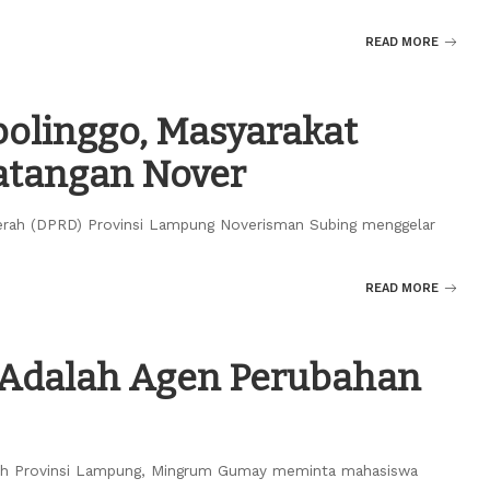
READ MORE
bolinggo, Masyarakat
atangan Nover
aerah (DPRD) Provinsi Lampung Noverisman Subing menggelar
READ MORE
Adalah Agen Perubahan
erah Provinsi Lampung, Mingrum Gumay meminta mahasiswa