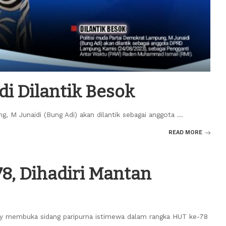
i Dilantik Besok
g, M Junaidi (Bung Adi) akan dilantik sebagai anggota
...
READ MORE
8, Dihadiri Mantan
 membuka sidang paripurna istimewa dalam rangka HUT ke-78