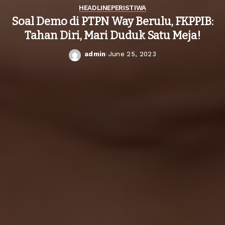
HEADLINE
PERISTIWA
Soal Demo di PTPN Way Berulu, FKPPIB:
Tahan Diri, Mari Duduk Satu Meja!
admin
June 25, 2023
Posted
by