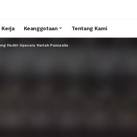
 Kerja
Keanggotaan
Tentang Kami
g Hadiri Upacara Harlah Pancasila