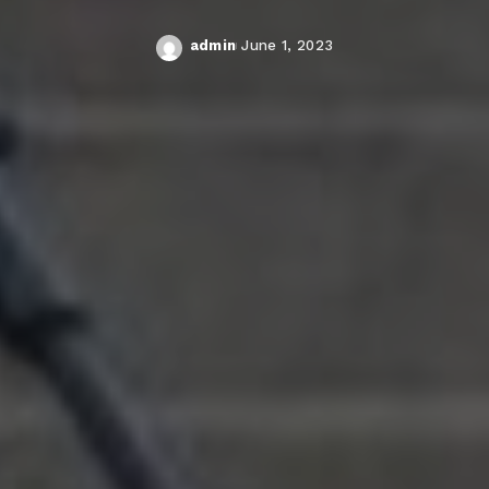
admin
June 1, 2023
Posted
by