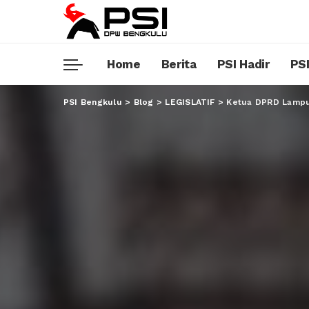
Home
Berita
PSI Hadir
PSI
PSI Bengkulu
>
Blog
>
LEGISLATIF
>
Ketua DPRD Lampun