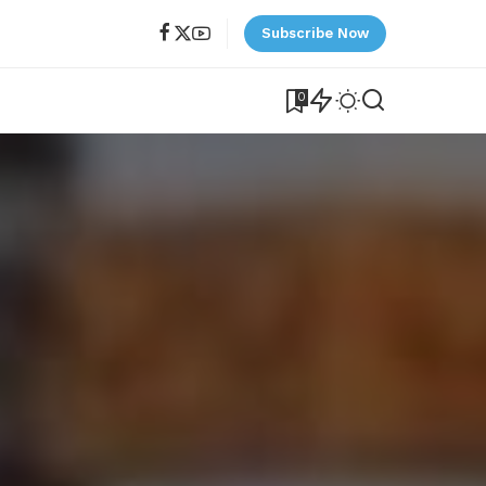
Subscribe Now
0