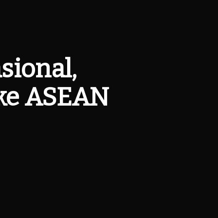
sional,
 ke ASEAN