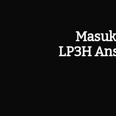
Masuk 
LP3H Ans