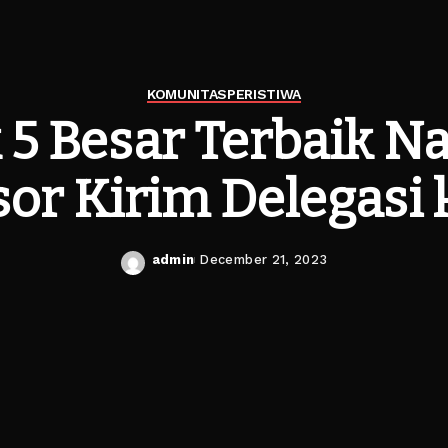
KOMUNITAS
PERISTIWA
5 Besar Terbaik Na
or Kirim Delegasi
admin
December 21, 2023
Posted
by