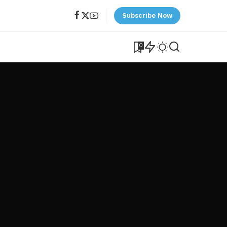
Subscribe Now
0