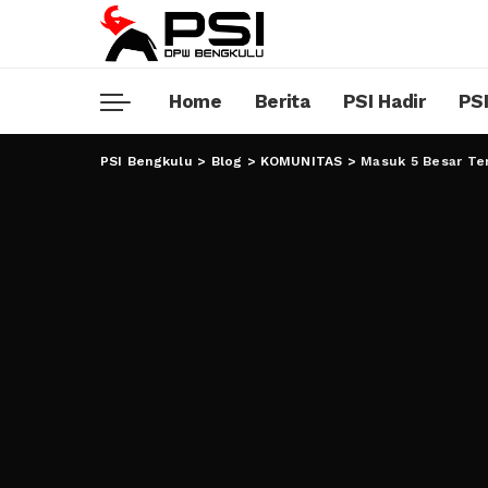
Home
Berita
PSI Hadir
PSI
PSI Bengkulu
>
Blog
>
KOMUNITAS
>
Masuk 5 Besar Ter