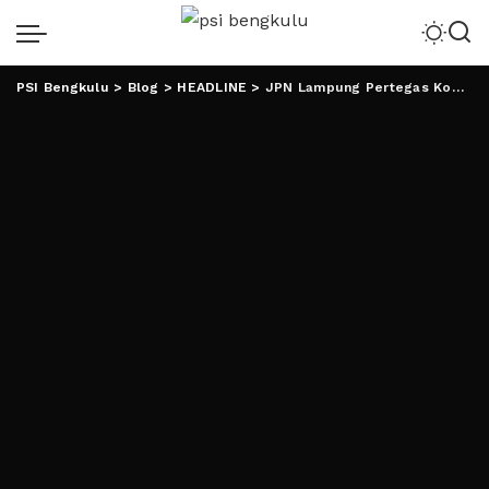
PSI Bengkulu
>
Blog
>
HEADLINE
>
JPN Lampung Pertegas Komitmen Menangkan AMIN