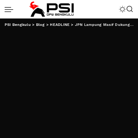
PSI Bengkulu
>
Blog
>
HEADLINE
>
JPN Lampung Masif Dukungan AMIN