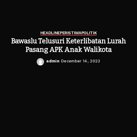
HEADLINE
PERISTIWA
POLITIK
Bawaslu Telusuri Keterlibatan Lurah
Pasang APK Anak Walikota
admin
December 14, 2023
Posted
by