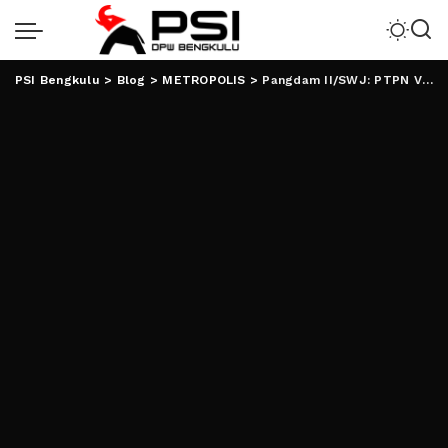
PSI Bengkulu
>
Blog
>
METROPOLIS
>
Pangdam II/SWJ: PTPN VII Pilar Stabilitas Nasional