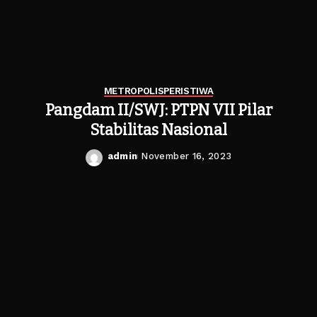
METROPOLIS
PERISTIWA
Pangdam II/SWJ: PTPN VII Pilar
Stabilitas Nasional
admin
November 16, 2023
Posted
by