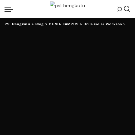
PSI Bengkulu
>
Blog
>
DUNIA KAMPUS
>
Unila Gelar Workshop Penguatan Pengelolaan Kerja Sama untuk IKU-6