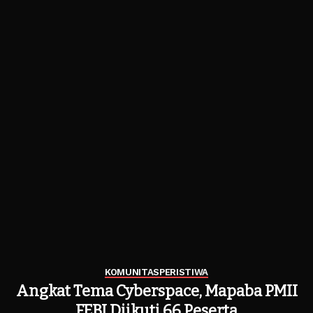
KOMUNITAS
PERISTIWA
Angkat Tema Cyberspace, Mapaba PMII
FEBI Diikuti 66 Peserta