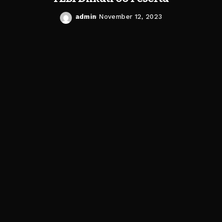
admin
November 12, 2023
Posted
by