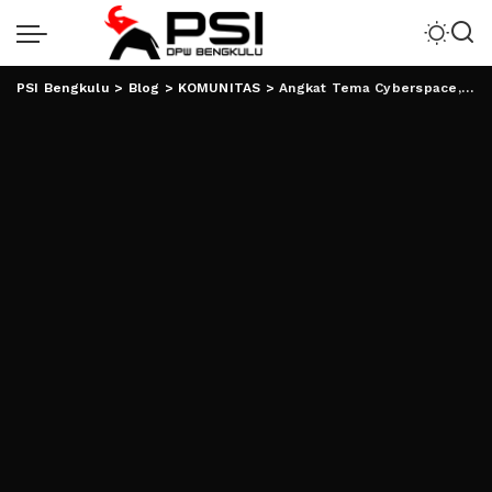
PSI Bengkulu
>
Blog
>
KOMUNITAS
>
Angkat Tema Cyberspace, Mapaba PMII FEBI Diikuti 66 Peserta