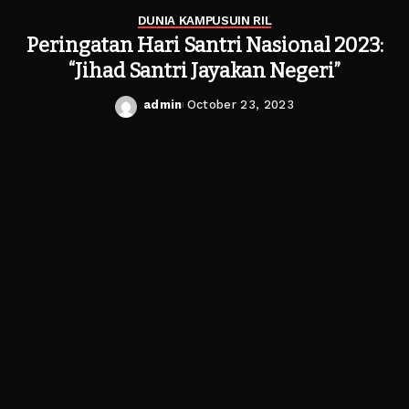
DUNIA KAMPUS
UIN RIL
Peringatan Hari Santri Nasional 2023:
“Jihad Santri Jayakan Negeri”
admin
October 23, 2023
Posted
by