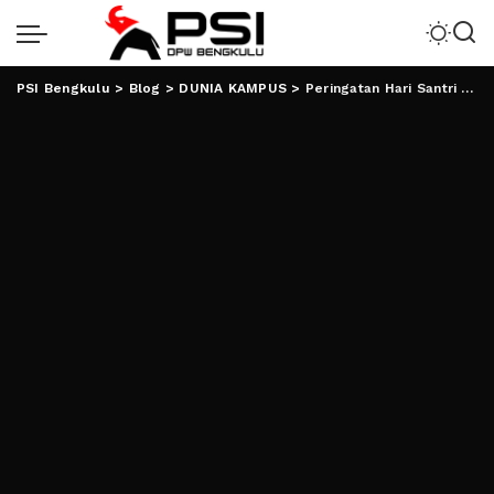
PSI Bengkulu
>
Blog
>
DUNIA KAMPUS
>
Peringatan Hari Santri Nasional 2023: “Jihad Santri Jayakan Negeri”