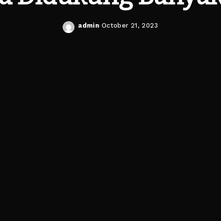
admin
October 21, 2023
Posted
by