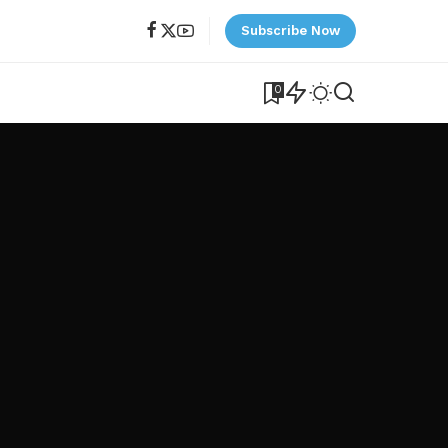
Subscribe Now
0