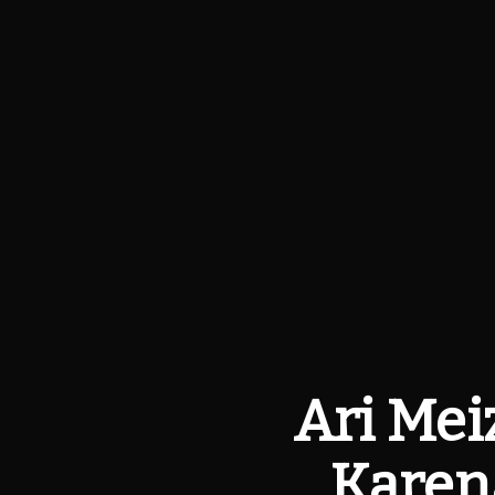
Ari Mei
Karen