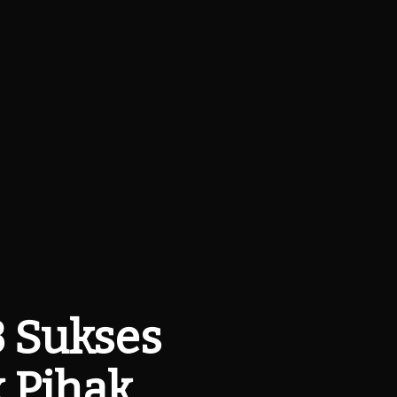
3 Sukses
 Pihak