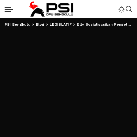
PSI Bengkulu
>
Blog
>
LEGISLATIF
>
Elly Sosialisasikan Pengelolaan Biji Kakao