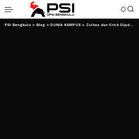
PSI Bengkulu
>
Blog
>
DUNIA KAMPUS
>
Zulhas dan Erick Dijadwalkan Isi Kuliah Umum, Bawaslu Tetap Awasi