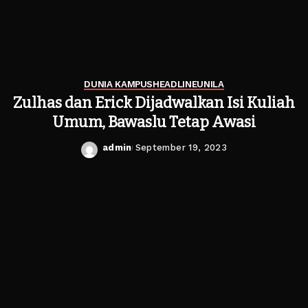
DUNIA KAMPUS
HEADLINE
UNILA
Zulhas dan Erick Dijadwalkan Isi Kuliah
Umum, Bawaslu Tetap Awasi
admin
September 19, 2023
Posted
by