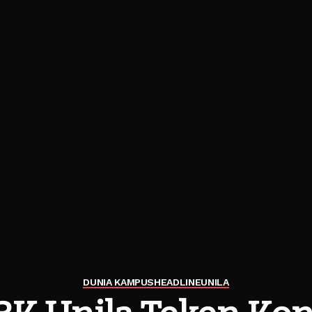
DUNIA KAMPUS
HEADLINE
UNILA