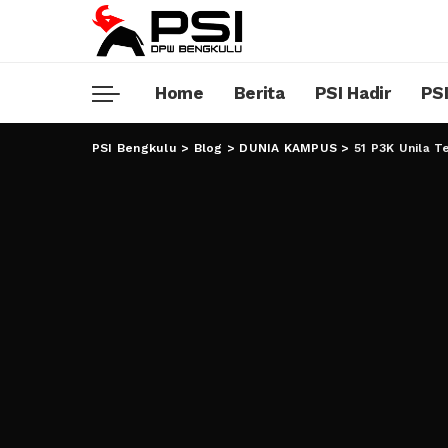
Home
Berita
PSI Hadir
PSI
PSI Bengkulu
>
Blog
>
DUNIA KAMPUS
>
51 P3K Unila T