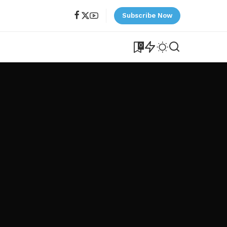
Subscribe Now
0