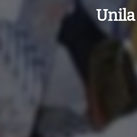
Unila