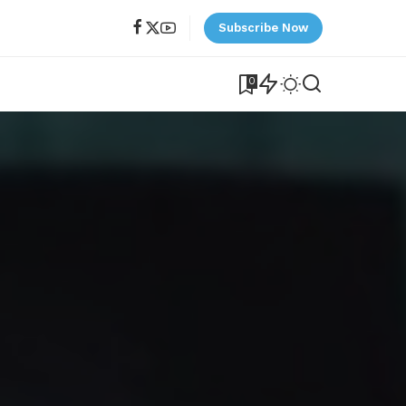
Subscribe Now
0