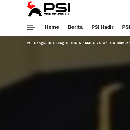
Home
Berita
PSI Hadir
PSI
PSI Bengkulu
>
Blog
>
DUNIA KAMPUS
>
Unila Kukuhkan