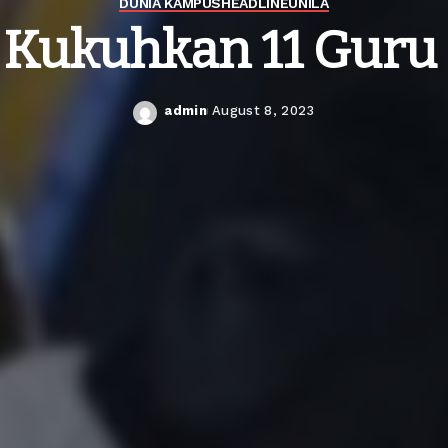
DUNIA KAMPUS
HEADLINE
UNILA
 Kukuhkan 11 Guru
admin
August 8, 2023
Posted
by