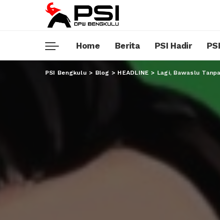
Home
Berita
PSI Hadir
PSI
PSI Bengkulu
>
Blog
>
HEADLINE
>
Lagi, Bawaslu Tanp