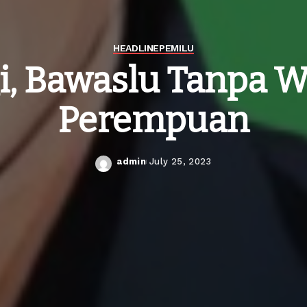
HEADLINE
PEMILU
i, Bawaslu Tanpa W
Perempuan
admin
July 25, 2023
Posted
by