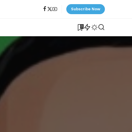
Subscribe Now
0