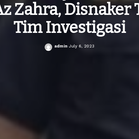
Az Zahra, Disnaker
Tim Investigasi
admin
July 6, 2023
Posted
by