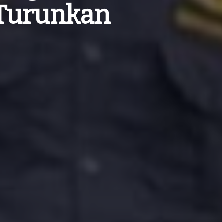
 Turunkan