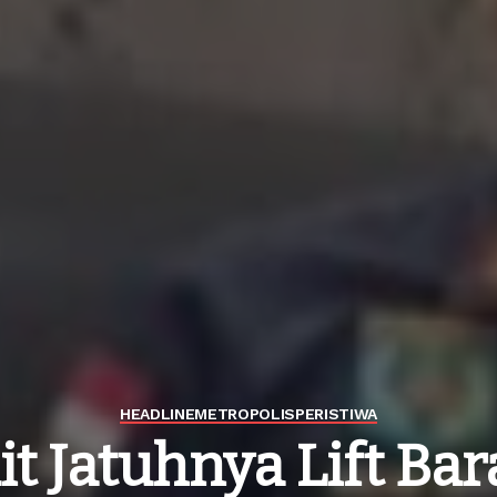
HEADLINE
METROPOLIS
PERISTIWA
it Jatuhnya Lift Bar