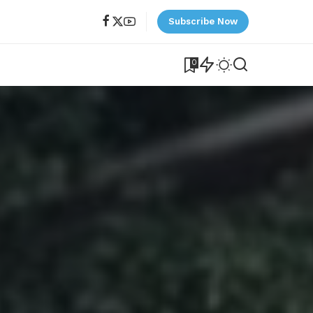
Subscribe Now
0