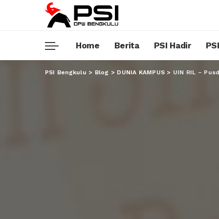
Home
Berita
PSI Hadir
PSI
PSI Bengkulu
>
Blog
>
DUNIA KAMPUS
>
UIN RIL – Pus