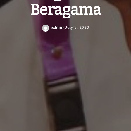
Beragama
admin
July 3, 2023
Posted
by