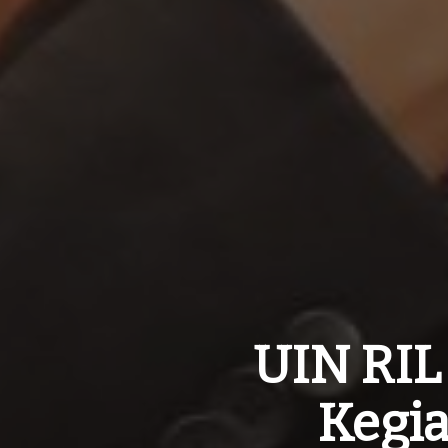
UIN RIL
Kegi