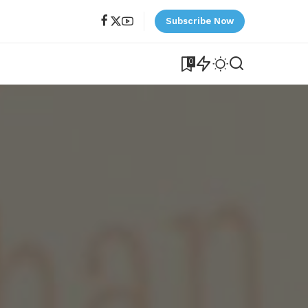
Subscribe Now
0