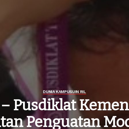
DUNIA KAMPUS
UIN RIL
 – Pusdiklat Kemen
atan Penguatan Mod