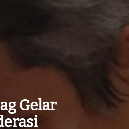
ag Gelar
erasi