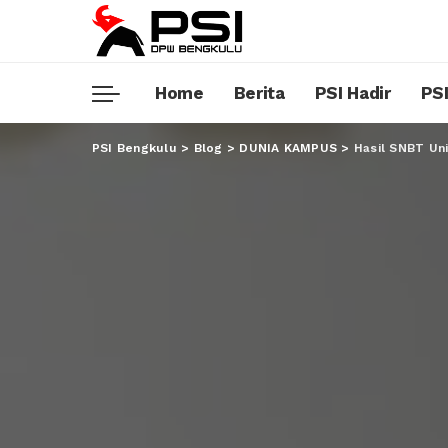
Home
Berita
PSI Hadir
PSI
PSI Bengkulu
>
Blog
>
DUNIA KAMPUS
>
Hasil SNBT Uni