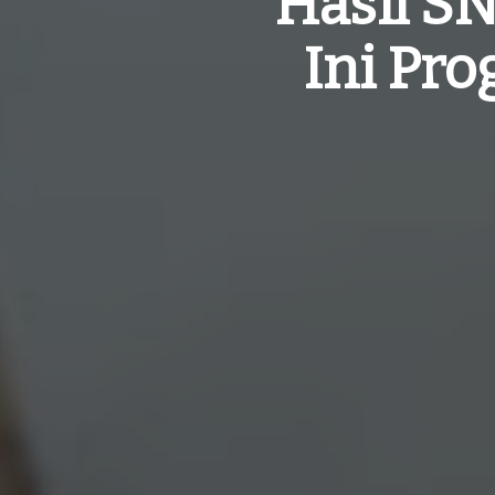
Hasil S
Ini Pro