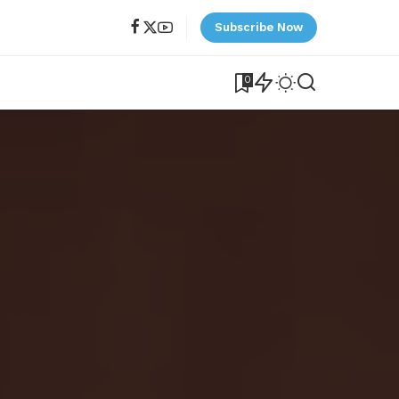
Subscribe Now
0