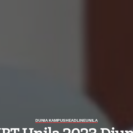
DUNIA KAMPUS
HEADLINE
UNILA