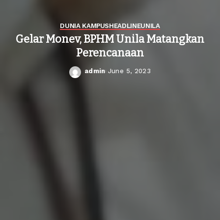
DUNIA KAMPUS
HEADLINE
UNILA
Gelar Monev, BPHM Unila Matangkan
Perencanaan
admin
June 5, 2023
Posted
by