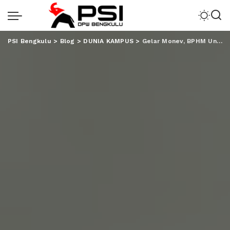
PSI Bengkulu
>
Blog
>
DUNIA KAMPUS
>
Gelar Monev, BPHM Unila Matangkan Perencanaan