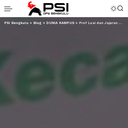
PSI Bengkulu
>
Blog
>
DUNIA KAMPUS
>
Prof Lusi dan Jajaran Support Gerakan Tanam Kedelai