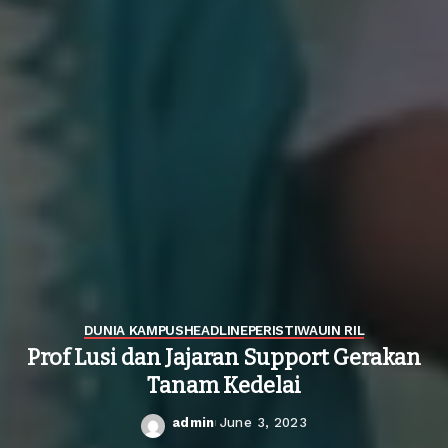
DUNIA KAMPUS
HEADLINE
PERISTIWA
UIN RIL
Prof Lusi dan Jajaran Support Gerakan
Tanam Kedelai
admin
June 3, 2023
Posted