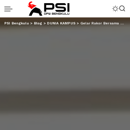
PSI Bengkulu
>
Blog
>
DUNIA KAMPUS
>
Gelar Rakor Bersama Dewas BLU, Unila Bahas Kerja Sama dengan PTS