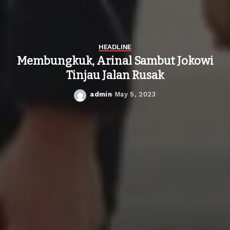
HEADLINE
Membungkuk, Arinal Sambut Jokowi
Tinjau Jalan Rusak
admin
May 5, 2023
Posted
by