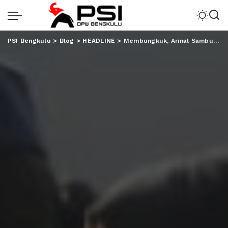
PSI Bengkulu
>
Blog
>
HEADLINE
>
Membungkuk, Arinal Sambut Jokowi Tinjau Jalan Rusak