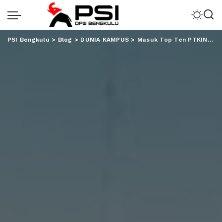
PSI Bengkulu
>
Blog
>
DUNIA KAMPUS
>
Masuk Top Ten PTKIN Versi UniRank, UIN RIL Pilihan Terbaik UM-PTKIN 2023