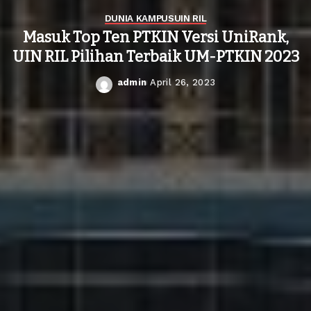
DUNIA KAMPUS
UIN RIL
Masuk Top Ten PTKIN Versi UniRank,
UIN RIL Pilihan Terbaik UM-PTKIN 2023
admin
April 26, 2023
Posted
by