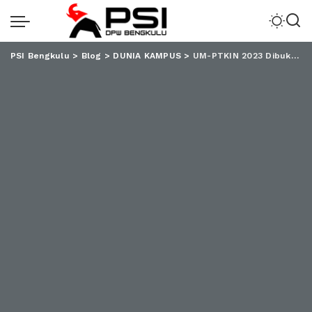
PSI Bengkulu
>
Blog
>
DUNIA KAMPUS
>
UM-PTKIN 2023 Dibuka Besok, Begini Cara Pendaftarannya