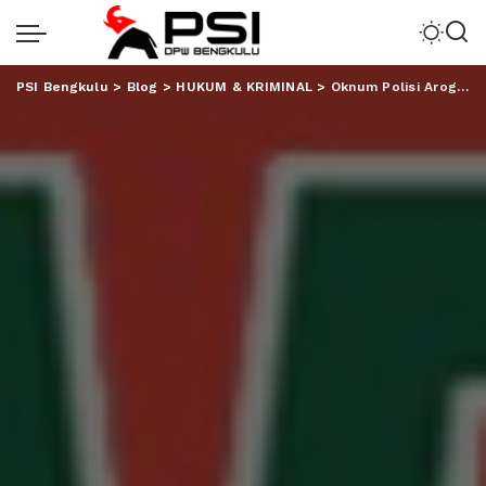
PSI Bengkulu
>
Blog
>
HUKUM & KRIMINAL
>
Oknum Polisi Arogan Tak Kunjung Diproses, Warga Sambangi Mapolda