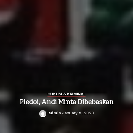
HUKUM & KRIMINAL
Pledoi, Andi Minta Dibebaskan
admin
January 9, 2023
Posted
by