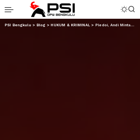
PSI Bengkulu
>
Blog
>
HUKUM & KRIMINAL
>
Pledoi, Andi Minta Dibebaskan