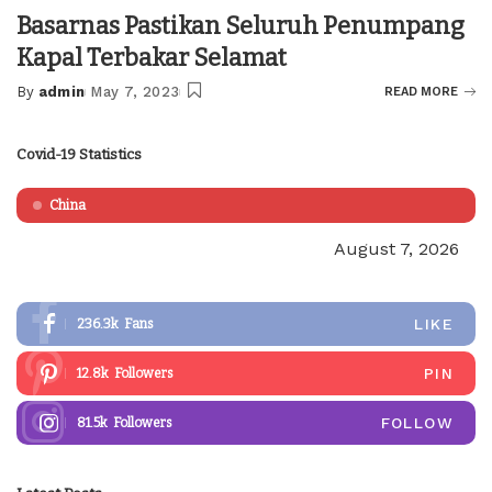
Basarnas Pastikan Seluruh Penumpang
Kapal Terbakar Selamat
By
admin
May 7, 2023
READ MORE
Posted
by
Covid-19 Statistics
China
August 7, 2026
LIKE
236.3k
Fans
PIN
12.8k
Followers
FOLLOW
81.5k
Followers