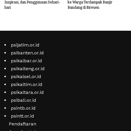
Inspirasi, dan Penggunaan Sehari-
ke Warga Terdampak Banjir
hari
Bandang di Bireuen
psijatim.or.id
psibanten.or.id
psikalbar.or.id
psikalteng.or.id
psikalsel.or.id
psikaltim.or.id
psikaltara.or.id
psibali.or.id
psintb.or.id
psintt.or.id
Pendaftaran