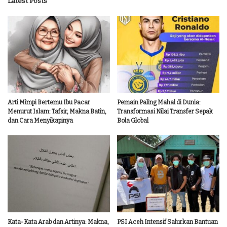
Latest Posts
Arti Mimpi Bertemu Ibu Pacar
Pemain Paling Mahal di Dunia:
Menurut Islam: Tafsir, Makna Batin,
Transformasi Nilai Transfer Sepak
dan Cara Menyikapinya
Bola Global
Kata-Kata Arab dan Artinya: Makna,
PSI Aceh Intensif Salurkan Bantuan